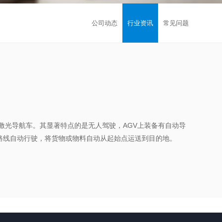
公司动态
行业资讯
常见问题
，自动导航车，激光导航车。其显著特点的是无人驾驶，AGV上装备有自动导
路线自动行驶，将货物或物料自动从起始点运送到目的地。