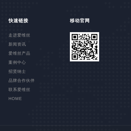
快速链接
移动官网
走进爱维丝
新闻资讯
爱维丝产品
案例中心
高压柱塞泵
招贤纳士
铁模覆砂线
品牌合作伙伴
联塑管道
联系爱维丝
制芯自动化
HOME
染色机
高效浅层气浮