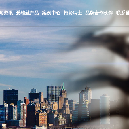
闻资讯
爱维丝产品
案例中心
招贤纳士
品牌合作伙伴
联系