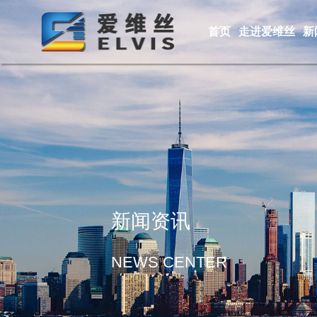
首页
走进爱维丝
新
新闻资讯
NEWS CENTER